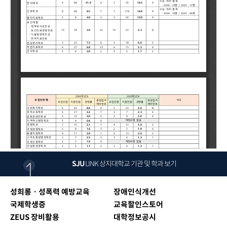
SJU
LINK
상지대학교 기관 및 학과 보기
성희롱ㆍ성폭력 예방교육
장애인식개선
국제학생증
교육할인스토어
ZEUS 장비활용
대학정보공시