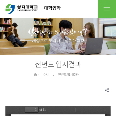
세상으로 도약하는 상지대학교​
전년도 입시결과
수시
전년도 입시결과