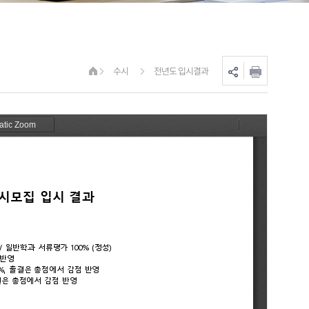
수시
전년도 입시결과