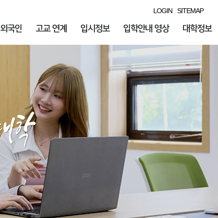
LOGIN
SITEMAP
외국인
고교 연계
입시정보
입학안내 영상
대학정보