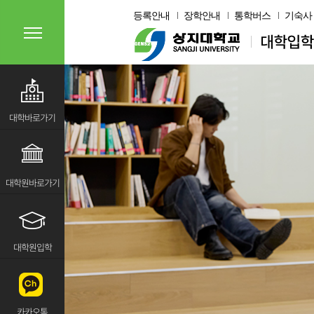
등록안내
장학안내
통학버스
기숙사
대학바로가기
대학원바로가기
대학원입학
카카오톡