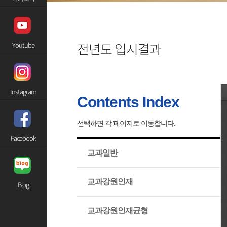
전년도 입시결과
Youtube
Instagram
Contents Index
선택하면 각 페이지로 이동합니다.
Facebook
교과일반
교과강원인재
Blog
교과강원인재균형