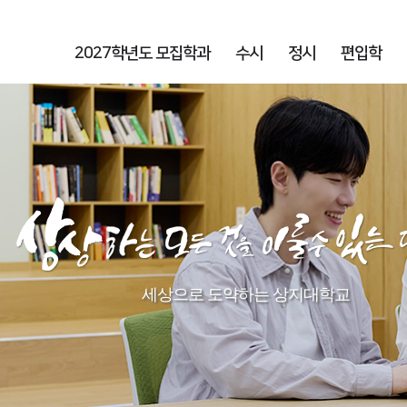
2027학년도 모집학과
수시
정시
편입학
세상으로 도약하는 상지대학교​