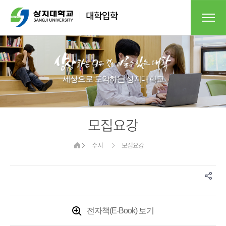
세상으로 도약하는 상지대학교​
모집요강
수시
모집요강
전자책(E-Book) 보기