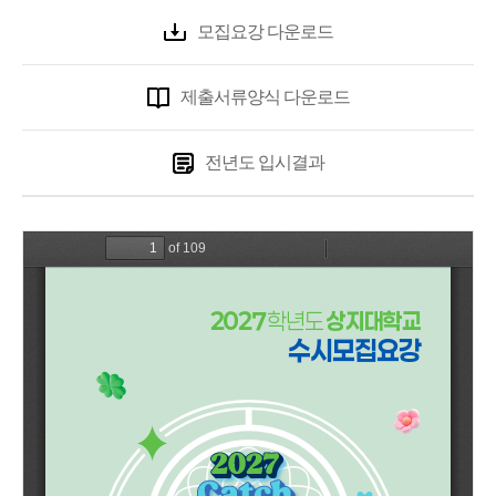
모집요강 다운로드
제출서류양식 다운로드
전년도 입시결과