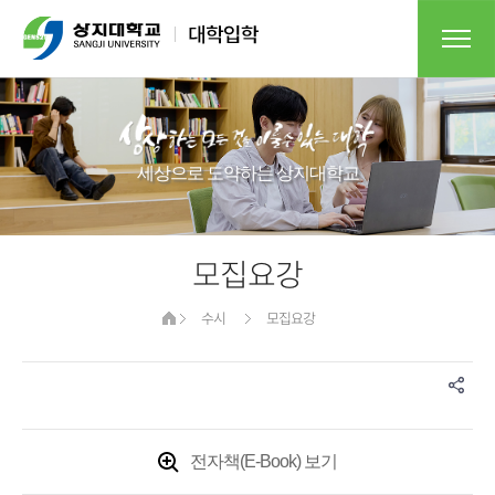
세상으로 도약하는 상지대학교​
모집요강
수시
모집요강
전자책(E-Book) 보기