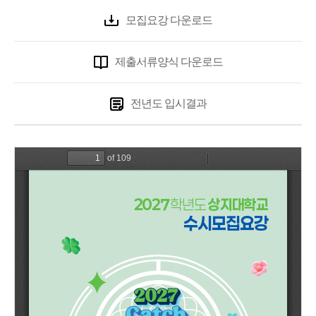
모집요강 다운로드
제출서류양식 다운로드
전년도 입시결과