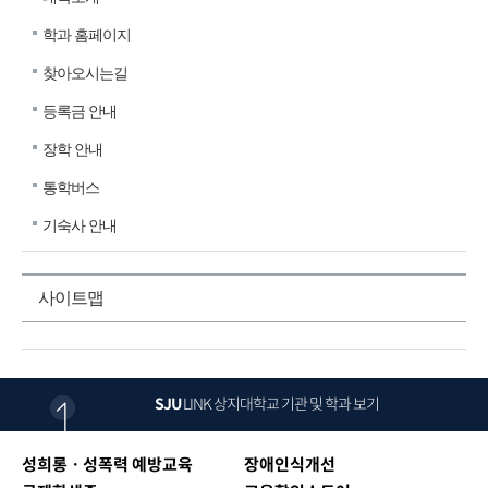
학과 홈페이지
찾아오시는길
등록금 안내
장학 안내
통학버스
기숙사 안내
사이트맵
SJU
LINK
상지대학교 기관 및 학과 보기
성희롱ㆍ성폭력 예방교육
장애인식개선