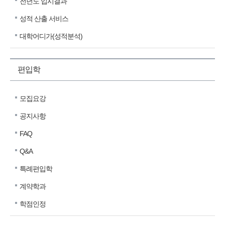
전년도 입시결과
성적 산출 서비스
대학어디가(성적분석)
편입학
모집요강
공지사항
FAQ
Q&A
특례편입학
계약학과
학점인정