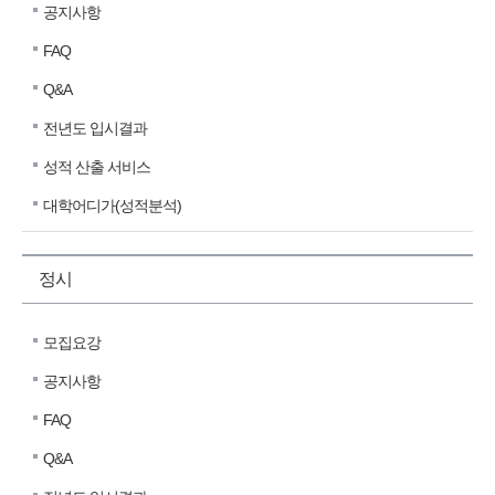
공지사항
FAQ
Q&A
전년도 입시결과
성적 산출 서비스
대학어디가(성적분석)
정시
모집요강
공지사항
FAQ
Q&A