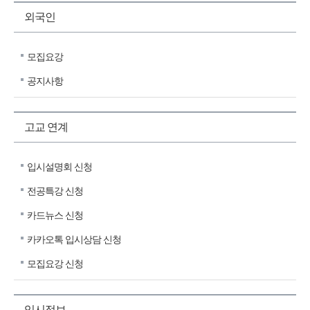
외국인
모집요강
공지사항
고교 연계
입시설명회 신청
전공특강 신청
카드뉴스 신청
카카오톡 입시상담 신청
모집요강 신청
입시정보