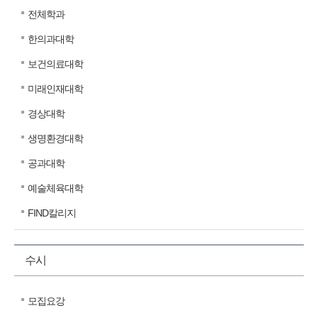
전체학과
한의과대학
보건의료대학
미래인재대학
경상대학
생명환경대학
공과대학
예술체육대학
FIND칼리지
수시
모집요강