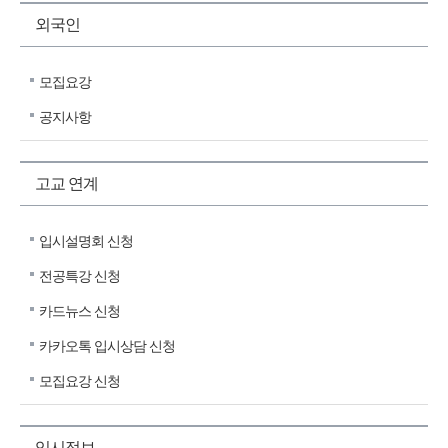
외국인
모집요강
공지사항
고교 연계
입시설명회 신청
전공특강 신청
카드뉴스 신청
카카오톡 입시상담 신청
모집요강 신청
입시정보