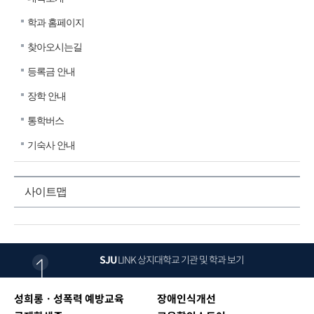
학과 홈페이지
찾아오시는길
등록금 안내
장학 안내
통학버스
기숙사 안내
사이트맵
SJU
LINK
상지대학교 기관 및 학과 보기
성희롱ㆍ성폭력 예방교육
장애인식개선