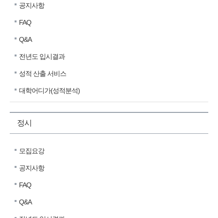
공지사항
FAQ
Q&A
전년도 입시결과
성적 산출 서비스
대학어디가(성적분석)
정시
모집요강
공지사항
FAQ
Q&A