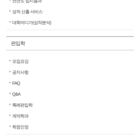
전년도 입시결과
성적 산출 서비스
대학어디가(성적분석)
편입학
모집요강
공지사항
FAQ
Q&A
특례편입학
계약학과
학점인정