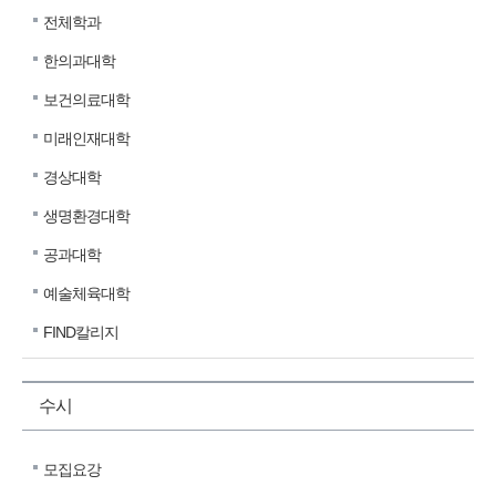
전체학과
한의과대학
보건의료대학
미래인재대학
경상대학
생명환경대학
공과대학
예술체육대학
FIND칼리지
수시
모집요강