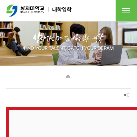
FIND YOUR TALENT, CATCH YOUR DERAM​