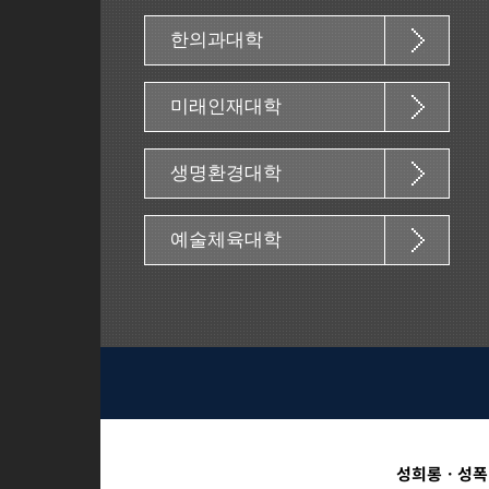
한의과대학
미래인재대학
생명환경대학
예술체육대학
성희롱ㆍ성폭