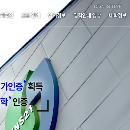
LOGIN
SITEMAP
외국인
고교 연계
입시정보
입학안내 영상
대학정보