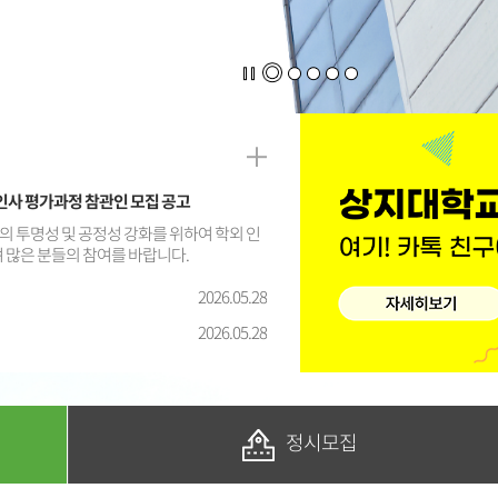
인사 평가과정 참관인 모집 공고
 투명성 및 공정성 강화를 위하여 학외 인
 많은 분들의 참여를 바랍니다.
2026.05.28
2026.05.28
정시모집