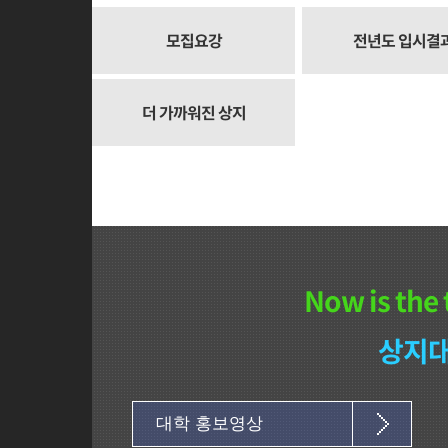
모집요강
전년도 입시결
더 가까워진 상지
Now is the 
상지대
대학 홍보영상