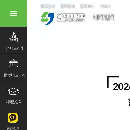
등록안내
장학안내
통학버스
기숙사
대학바로가기
대학원바로가기
대학원입학
카카오톡