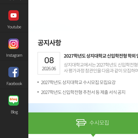
Youtube
공지사항
Instagram
2027학년도 상지대학교 신입학전형 학외 
08
상지대학교에서는 2027학년도 신입학전형의
2026.06
사 평가과정 참관인을 다음과 같이 모집하며
2027학년도 상지대학교 수시모집 모집요강
Facebook
2027학년도 신입학전형 추천서 등 제출 서식 공지
Blog
수시모집