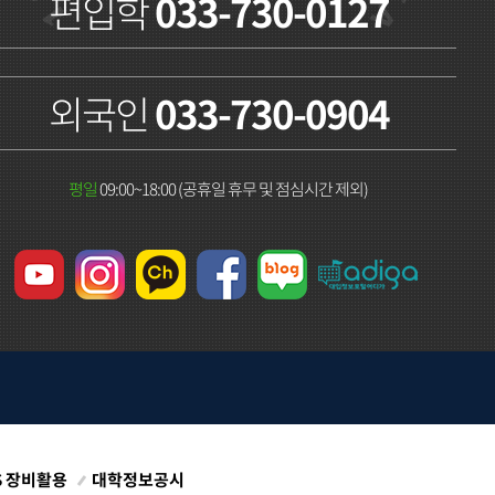
편입학
033-730-0127
외국인
033-730-0904
평일
09:00~18:00 (공휴일 휴무 및 점심시간 제외)
S 장비활용
대학정보공시