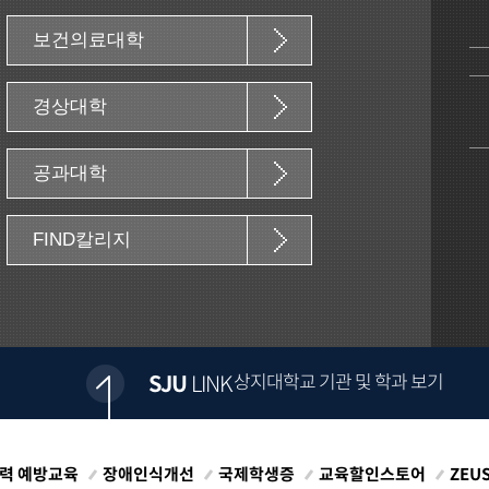
보건의료대학
경상대학
공과대학
FIND칼리지
SJU
LINK
상지대학교 기관 및 학과 보기
력 예방교육
장애인식개선
국제학생증
교육할인스토어
ZEU