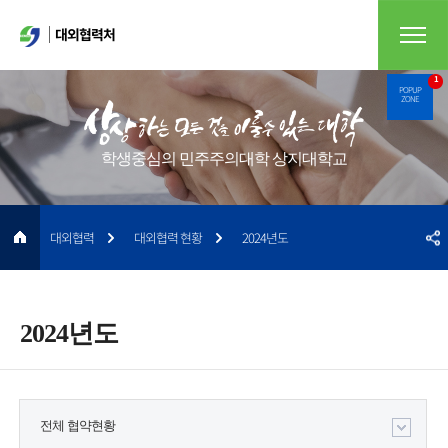
대외협력처
1
POPUP
ZONE
학생중심의 민주주의대학 상지대학교
대외협력
대외협력 현황
2024년도
2024년도
전체 협약현황