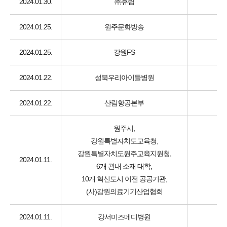
2024.01.30.
㈜휴림
2024.01.25.
원주문화방송
2024.01.25.
강원FS
2024.01.22.
성북우리아이들병원
2024.01.22.
산림항공본부
원주시,
강원특별자치도교육청,
강원특별자치도원주교육지원청,
2024.01.11.
6개 관내 소재 대학,
10개 혁신도시 이전 공공기관,
(사)강원의료기기산업협회
2024.01.11.
강서미즈메디병원