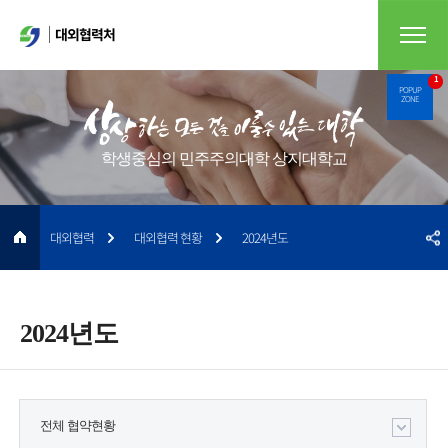
대외협력처
1
POPUP
ZONE
학생중심의 민주주의대학 상지대학교
대외협력
대외협력 현황
2024년도
2024년도
전체 협약현황