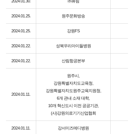
2024.01.30.
㈜휴림
2024.01.25.
원주문화방송
2024.01.25.
강원FS
2024.01.22.
성북우리아이들병원
2024.01.22.
산림항공본부
원주시,
강원특별자치도교육청,
강원특별자치도원주교육지원청,
2024.01.11.
6개 관내 소재 대학,
10개 혁신도시 이전 공공기관,
(사)강원의료기기산업협회
2024.01.11.
강서미즈메디병원