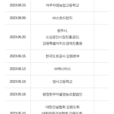
2023.08.23.
여주자영농업고등학교
2023.08.09.
㈜스토리펀치
원주시,
2023.06.20.
소상공인시장진흥공단,
강원특별자치도경제진흥원
2023.06.15.
한국도로공사 강원본부
기
2023.06.13.
㈜맥시머스
2023.05.19.
영서고등학교
2023.05.18.
평창한우마을영농조합법인
대한건설협회 강원도회
2023.05.10.
대한전문건설협회 강원도회,
기