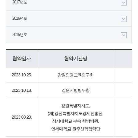
2017년도
2016년도
2015년도
협약일자
협약기관명
2023.10.25.
강원인권교육연구회
2023.10.18.
강원지방병무청
강원특별자치도,
(재)강원특별자치도경제진흥원,
2023.08.29.
상지대학교 부속 한방병원,
연세대학교 원주산학협력단