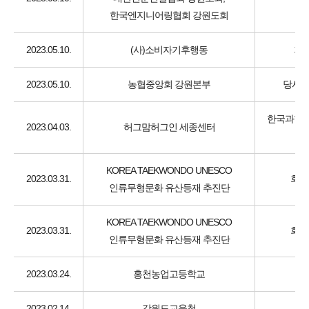
한국엔지니어링협회 강원도회
2023.05.10.
(사)소비자기후행동
기후
2023.05.10.
농협중앙회 강원본부
당사자
한국과학창
2023.04.03.
허그맘허그인 세종센터
KOREA TAEKWONDO UNESCO
2023.03.31.
회원
인류무형문화 유산등재 추진단
KOREA TAEKWONDO UNESCO
2023.03.31.
회원
인류무형문화 유산등재 추진단
2023.03.24.
홍천농업고등학교
2023.02.14.
강원도교육청