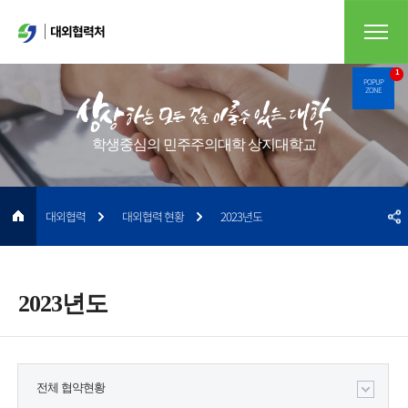
대외협력처
1
POPUP
ZONE
학생중심의 민주주의대학 상지대학교
대외협력
대외협력 현황
2023년도
2023년도
전체 협약현황