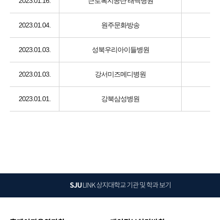
2023.01.16.
근로복지공단 태백병원
2023.01.04.
원주문화방송
2023.01.03.
성북우리아이들병원
2023.01.03.
강서미즈메디병원
2023.01.01.
강북삼성병원
SJU
LINK
상지대학교 기관 및 학과 보기