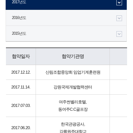
2017년도
2016년도
2015년도
협약일자
협약기관명
2017.12.12.
산림조합중앙회 임업기계훈련원
2017.11.14.
강원국제개발협력센터
여주썬벨리호텔,
2017.07.03.
동여주C.C골프장
한국관광공사,
2017.06.20.
강릉원주대학교