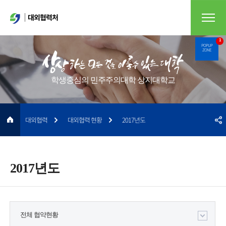
대외협력처
1
POPUP
ZONE
학생중심의 민주주의대학 상지대학교
대외협력
대외협력 현황
2017년도
2017년도
전체 협약현황