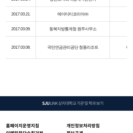
2017.03.21.
에이티티코리아㈜
2017.03.09.
동북지방통계청 원주사무소
2017.03.08.
국민연금관리공단 청풍리조트
취업
SJU
LINK
상지대학교 기관 및 학과 보기
홈페이지운영지침
개인정보처리방침