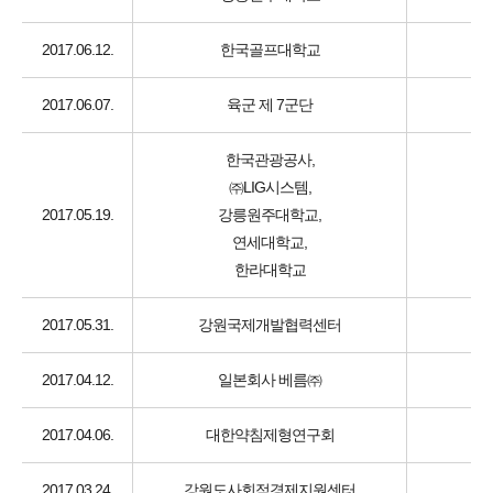
2017.06.12.
한국골프대학교
2017.06.07.
육군 제 7군단
한국관광공사,
㈜LIG시스템,
2017.05.19.
강릉원주대학교,
연세대학교,
한라대학교
2017.05.31.
강원국제개발협력센터
2017.04.12.
일본회사 베름㈜
2017.04.06.
대한약침제형연구회
2017.03.24.
강원도사회적경제지원센터