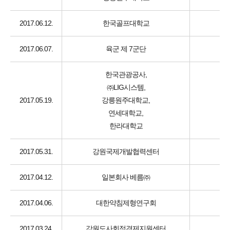
2017.06.12.
한국골프대학교
2017.06.07.
육군 제 7군단
한국관광공사,
㈜LIG시스템,
2017.05.19.
강릉원주대학교,
연세대학교,
한라대학교
2017.05.31.
강원국제개발협력센터
2017.04.12.
일본회사 베름㈜
2017.04.06.
대한약침제형연구회
2017.03.24.
강원도사회적경제지원센터