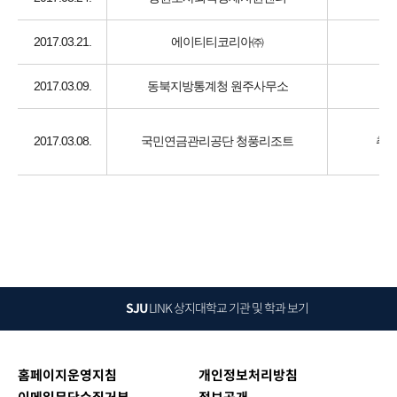
2017.03.21.
에이티티코리아㈜
2017.03.09.
동북지방통계청 원주사무소
2017.03.08.
국민연금관리공단 청풍리조트
취업
SJU
LINK
상지대학교 기관 및 학과 보기
홈페이지운영지침
개인정보처리방침