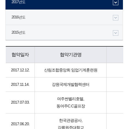
2017년도
2016년도
2015년도
협약일자
협약기관명
2017.12.12.
산림조합중앙회 임업기계훈련원
2017.11.14.
강원국제개발협력센터
여주썬벨리호텔,
2017.07.03.
동여주C.C골프장
한국관광공사,
2017.06.20.
강릉원주대학교