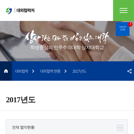
대외협력처
1
POPUP
ZONE
학생중심의 민주주의대학 상지대학교
대외협력
대외협력 현황
2017년도
2017년도
전체 협약현황