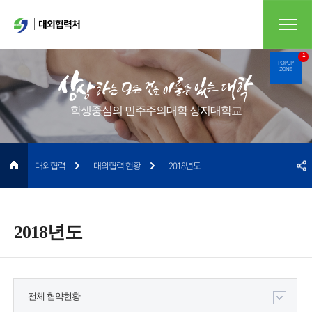
대외협력처
1
POPUP
ZONE
학생중심의 민주주의대학 상지대학교
대외협력
대외협력 현황
2018년도
2018년도
전체 협약현황