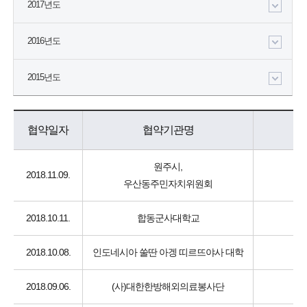
2017년도
2016년도
2015년도
협약일자
협약기관명
원주시,
2018.11.09.
우산동주민자치위원회
2018.10.11.
합동군사대학교
2018.10.08.
인도네시아 쑬딴 아겡 띠르뜨야사 대학
2018.09.06.
(사)대한한방해외의료봉사단