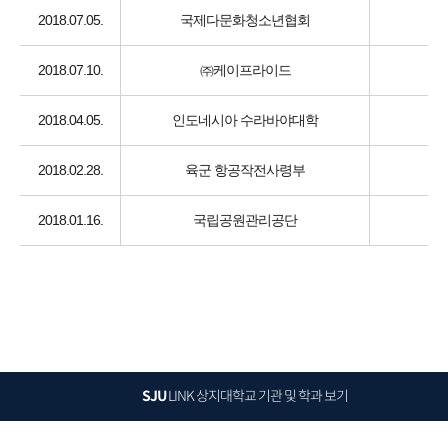
2018.07.05.
국제다문화청소년협회
의
2018.07.10.
㈜케이프라이드
2018.04.05.
인도네시아 수라바야대학
2018.02.28.
육군 항공작전사령부
2018.01.16.
국립공원관리공단
SJU
LINK
상지대학교 기관 및 학과 보기