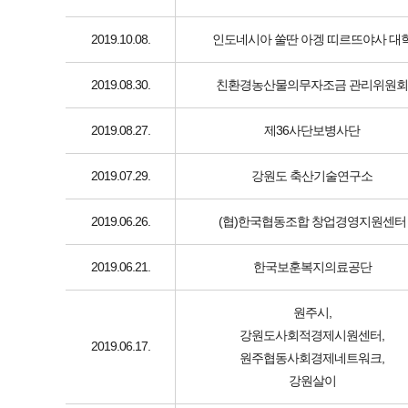
2019.10.08.
인도네시아 쑬딴 아겡 띠르뜨야사 대
2019.08.30.
친환경농산물의무자조금 관리위원회
2019.08.27.
제36사단보병사단
2019.07.29.
강원도 축산기술연구소
2019.06.26.
(협)한국협동조합 창업경영지원센터
2019.06.21.
한국보훈복지의료공단
원주시,
강원도사회적경제시원센터,
2019.06.17.
원주협동사회경제네트워크,
강원살이