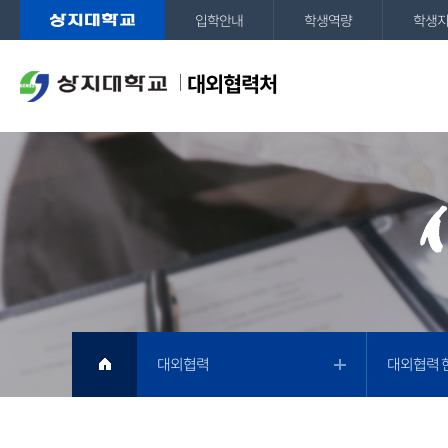
입학안내
학생역량
학생
대외협력처
대외협력
대외협력 