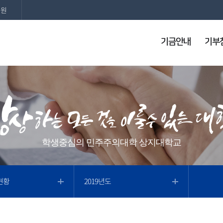
지원
기금안내
기부
학생중심의 민주주의대학 상지대학교
현황
2019년도