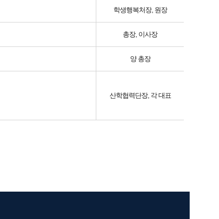
학생행복처장, 원장
총장, 이사장
양 총장
산학협력단장, 각 대표