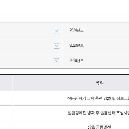
2024년도
2020년도
2016년도
목적
전문인력의 교육 훈련 강화 및 정보교
발달장애인 방과 후 돌봄센터 조성사
상호 공동발전