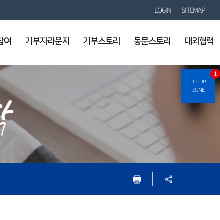
LOGIN
SITEMAP
참여
기부자라운지
기부스토리
동문스토리
대외협력
1
POPUP
ZONE