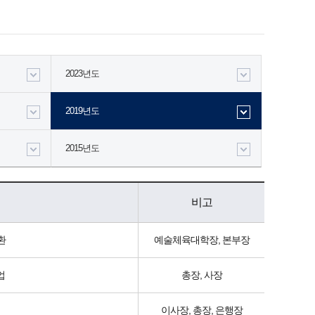
2023년도
2019년도
2015년도
비고
환
예술체육대학장, 본부장
업
총장, 사장
이사장, 총장, 은행장