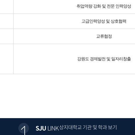
취업역량 강화 및 전문 인력양성
고급인력양성 및 상호협력
교류협정
강원도 경제발전 및 일자리창출
상지대학교 기관 및 학과 보기
SJU
LINK