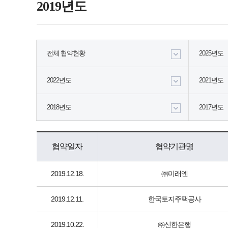
2019년도
전체 협약현황
2025년도
2022년도
2021년도
2018년도
2017년도
협약일자
협약기관명
2019.12.18.
㈜미래엔
2019.12.11.
한국토지주택공사
2019.10.22.
㈜신한은행