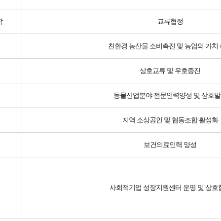
학
교류협정
친환경 농산물 소비촉진 및 농업의 가치
상호교류 및 우호증진
동물산업분야 전문인력양성 및 상호발
지역 소상공인 및 협동조합 활성화
보건의료인력 양성
사회적기업 성장지원센터 운영 및 상호