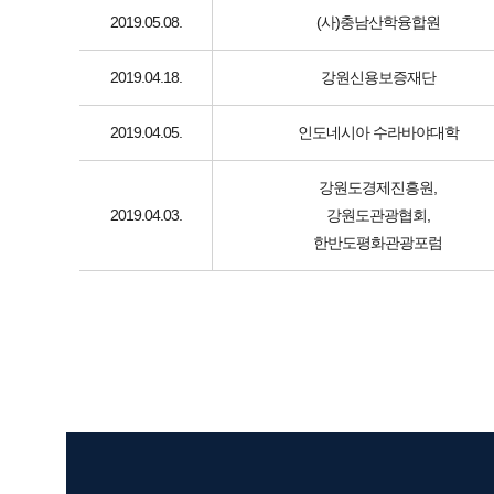
2019.05.08.
(사)충남산학융합원
2019.04.18.
강원신용보증재단
2019.04.05.
인도네시아 수라바야대학
강원도경제진흥원,
2019.04.03.
강원도관광협회,
한반도평화관광포럼