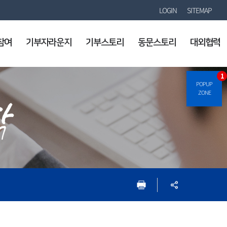
LOGIN
SITEMAP
참여
기부자라운지
기부스토리
동문스토리
대외협력
1
POPUP
ZONE