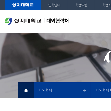
입학안내
학생역량
학생
대외협력처
대외협력
대외협력 