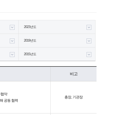
2023년도
2019년도
2015년도
비고
무협약
총장, 기관장
위해 공동 협력