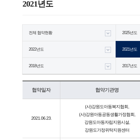
2021년도
전체 협약현황
2025년도
2022년도
2021년도
2018년도
2017년도
협약일자
협약기관명
(사)강원도아동복지협회,
(사)강원아동공동생활가정협회,
2021.06.23.
강원도아동자립지원시설,
강원도가정위탁지원센터