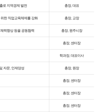
창출로 지역경제 발전
총장, 대표
 위한 직업교육체제를 강화
총장, 교장
 체력향상 등을 공동협력
총장, 원주시장
총장, 센터장
학과장, 대표이사
 자문, 인재양성
총장, 원장
총장, 센터장
총장, 센터장
총장, 센터장