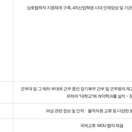
상호협력적 지원체계 구축, 4차산업혁명 시대 인재양성 및 기
군부대 및 그 예하 부대에 근무 중인 장기복무 간부 및 군무원의 
위하여 "대학교"에 계약학과를 설치・
여성 관련 정보 및 인적ㆍ물적자원 교류 등 다양한
국제교류 MOU 협약 체결