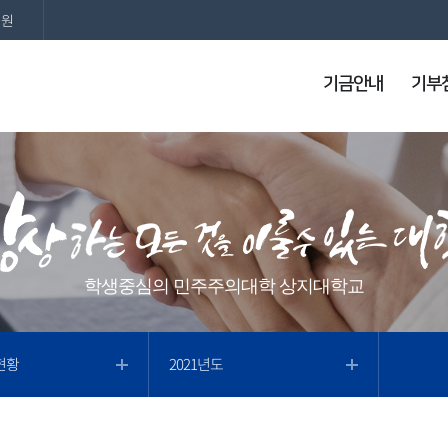
지원
기금안내
기부
학생중심의 민주주의대학 상지대학교
현황
2021년도