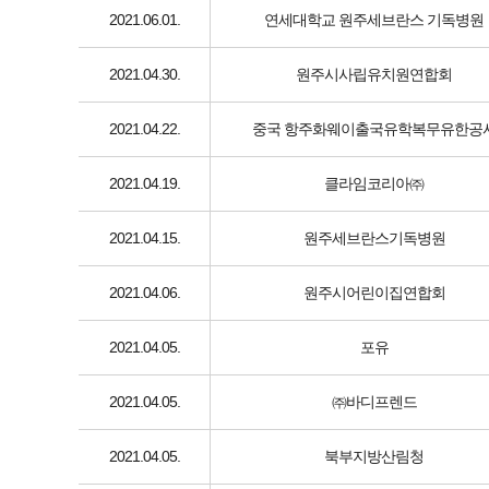
2021.06.01.
연세대학교 원주세브란스 기독병원
2021.04.30.
원주시사립유치원연합회
2021.04.22.
중국 항주화웨이출국유학복무유한공
2021.04.19.
클라임코리아㈜
2021.04.15.
원주세브란스기독병원
2021.04.06.
원주시어린이집연합회
2021.04.05.
포유
2021.04.05.
㈜바디프렌드
2021.04.05.
북부지방산림청