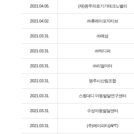
2021.04.05.
(재)원주의료기기테크노밸리
2021.04.02.
㈜휴레이포지티브
2021.03.31.
㈜예섬
2021.03.31.
㈜빅디퍼
2021.03.31.
㈜리얼미터
2021.03.31.
원주시산림조합
2021.03.31.
스윙대디 아동발달연구센터
2021.03.31.
수성아동발달센터
2021.03.31.
(주)에이피티(APT)