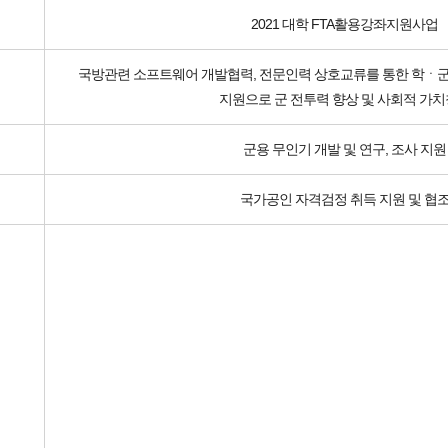
2021 대학 FTA활용강좌지원사업
국방관련 소프트웨어 개발협력, 전문인력 상호교류를 통한 학ㆍ군 
지원으로 군 전투력 향상 및 사회적 가
군용 무인기 개발 및 연구, 조사 지원
국가공인 자격검정 취득 지원 및 협