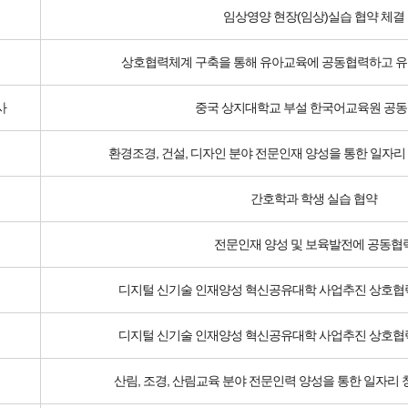
임상영양 현장(임상)실습 협약 체결
상호협력체계 구축을 통해 유아교육에 공동협력하고 유
사
중국 상지대학교 부설 한국어교육원 공동
환경조경, 건설, 디자인 분야 전문인재 양성을 통한 일자리
간호학과 학생 실습 협약
전문인재 양성 및 보육발전에 공동협
디지털 신기술 인재양성 혁신공유대학 사업추진 상호협
디지털 신기술 인재양성 혁신공유대학 사업추진 상호협
산림, 조경, 산림교육 분야 전문인력 양성을 통한 일자리