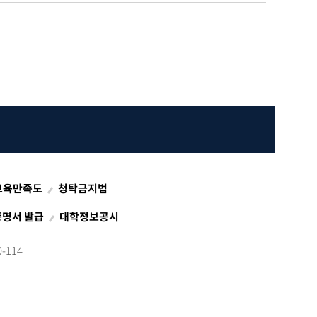
교육만족도
청탁금지법
증명서 발급
대학정보공시
-114