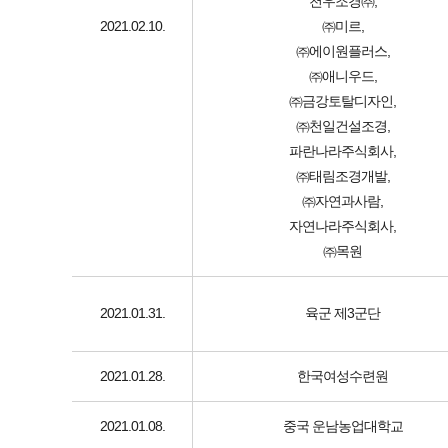
천우조경㈜,
2021.02.10.
㈜미르,
㈜에이원플러스,
㈜애니우드,
㈜금강토탈디자인,
㈜천일건설조경,
파란나라주식회사,
㈜태림조경개발,
㈜자연과사람,
자연나라주식회사,
㈜목원
2021.01.31.
육군 제3군단
2021.01.28.
한국여성수련원
2021.01.08.
중국 운남농업대학교