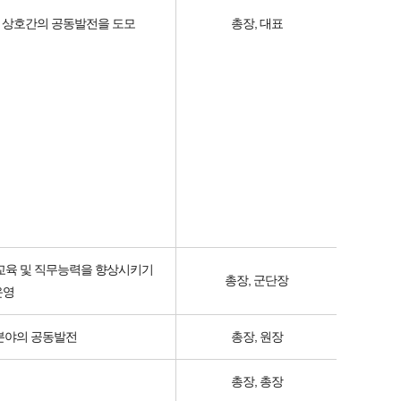
관 상호간의 공동발전을 도모
총장, 대표
재교육 및 직무능력을 향상시키기
총장, 군단장
운영
 분야의 공동발전
총장, 원장
총장, 총장