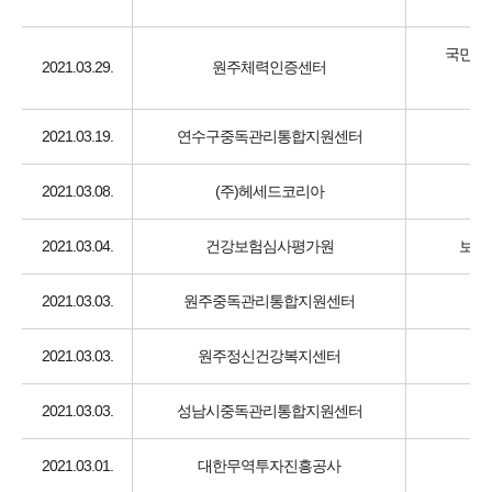
국민체
2021.03.29.
원주체력인증센터
2021.03.19.
연수구중독관리통합지원센터
2021.03.08.
(주)헤세드코리아
2021.03.04.
건강보험심사평가원
보건
2021.03.03.
원주중독관리통합지원센터
2021.03.03.
원주정신건강복지센터
2021.03.03.
성남시중독관리통합지원센터
2021.03.01.
대한무역투자진흥공사