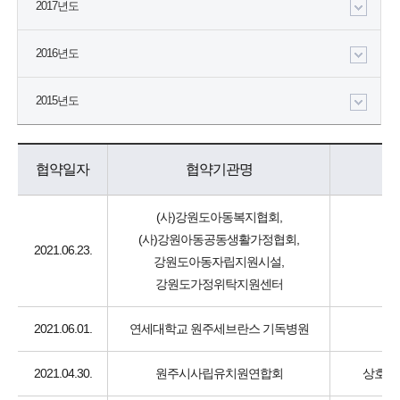
2017년도
2016년도
2015년도
협약일자
협약기관명
(사)강원도아동복지협회,
(사)강원아동공동생활가정협회,
2021.06.23.
강원도아동자립지원시설,
강원도가정위탁지원센터
2021.06.01.
연세대학교 원주세브란스 기독병원
2021.04.30.
원주시사립유치원연합회
상호협