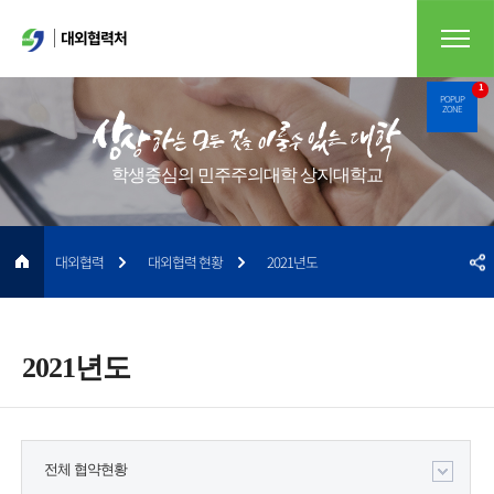
대외협력처
1
POPUP
ZONE
학생중심의 민주주의대학 상지대학교
대외협력
대외협력 현황
2021년도
2021년도
전체 협약현황