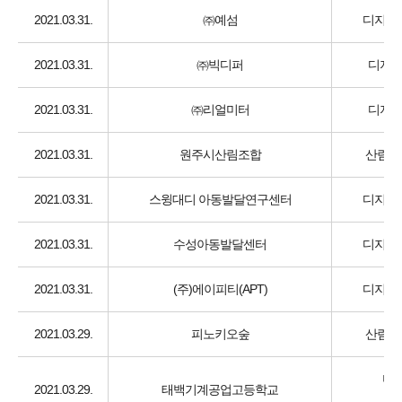
2021.03.31.
㈜예섬
디지털 
2021.03.31.
㈜빅디퍼
디지털
2021.03.31.
㈜리얼미터
디지털
2021.03.31.
원주시산림조합
산림, 
2021.03.31.
스윙대디 아동발달연구센터
디지털 
2021.03.31.
수성아동발달센터
디지털 
2021.03.31.
(주)에이피티(APT)
디지털 
2021.03.29.
피노키오숲
산림, 
미래
2021.03.29.
태백기계공업고등학교