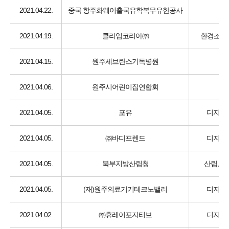
2021.04.22.
중국 항주화웨이출국유학복무유한공사
2021.04.19.
클라임코리아㈜
환경조경,
2021.04.15.
원주세브란스기독병원
2021.04.06.
원주시어린이집연합회
2021.04.05.
포유
디지털 
2021.04.05.
㈜바디프렌드
디지털 
2021.04.05.
북부지방산림청
산림, 
2021.04.05.
(재)원주의료기기테크노밸리
디지털 
2021.04.02.
㈜휴레이포지티브
디지털 