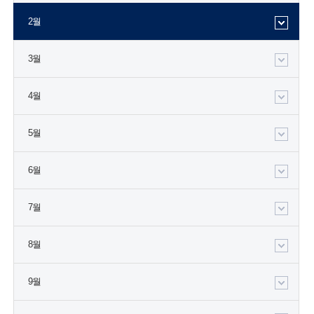
2월
3월
4월
5월
6월
7월
8월
9월