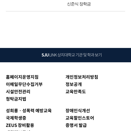
신준식 장학금
SJU
LINK
상지대학교 기관 및 학과 보기
홈페이지운영지침
개인정보처리방침
이메일무단수집거부
정보공개
시설안전관리
교육만족도
청탁금지법
성희롱ㆍ성폭력 예방교육
장애인식개선
국제학생증
교육할인스토어
ZEUS 장비활용
증명서 발급