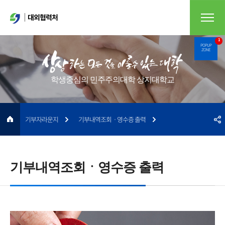
대외협력처
1
POPUP
ZONE
학생중심의 민주주의대학 상지대학교
기부자라운지
기부내역조회ㆍ영수증 출력
기부내역조회ㆍ영수증 출력