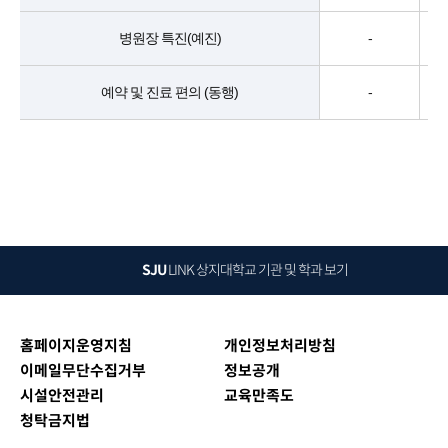
병원장 특진(예진)
-
예약 및 진료 편의 (동행)
-
SJU
LINK
상지대학교 기관 및 학과 보기
홈페이지운영지침
개인정보처리방침
이메일무단수집거부
정보공개
시설안전관리
교육만족도
청탁금지법