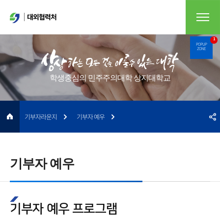
대외협력처
1
POPUP
ZONE
학생중심의 민주주의대학 상지대학교
기부자라운지
기부자 예우
기부자 예우
기부자 예우 프로그램