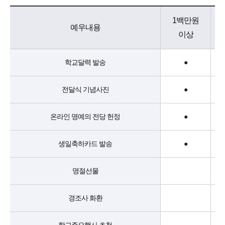
1백만원
예우내용
이상
학교달력 발송
●
전달식 기념사진
●
온라인 명예의 전당 헌정
●
생일축하카드 발송
●
명절선물
경조사 화환