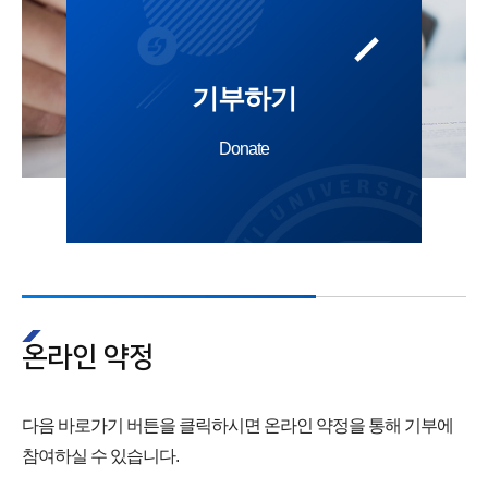
기부하기
Donate
온라인 약정
다음 바로가기 버튼을 클릭하시면 온라인 약정을 통해 기부에
참여하실 수 있습니다.