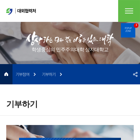
대외협력처
1
POPUP
ZONE
학생중심의 민주주의대학 상지대학교
기부참여
기부하기
기부하기