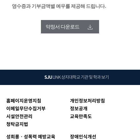
영수증과 기부금액별 예우를 제공해 드립니다.
약정서 다운로드
SJU
LINK
상지대학교 기관 및 학과 보기
홈페이지운영지침
개인정보처리방침
이메일무단수집거부
정보공개
시설안전관리
교육만족도
청탁금지법
성희롱ㆍ성폭력 예방교육
장애인식개선