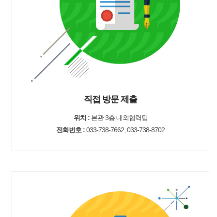
직접 방문 제출
위치 :
본관 3층 대외협력팀
전화번호 :
033-738-7662, 033-738-8702