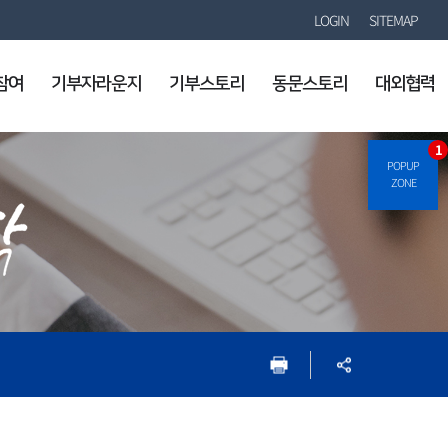
LOGIN
SITEMAP
참여
기부자라운지
기부스토리
동문스토리
대외협력
1
POPUP
ZONE