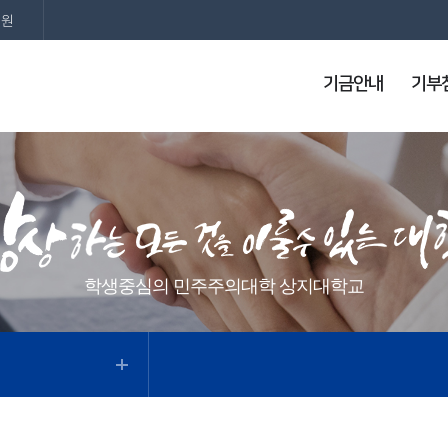
지원
기금안내
기부
학생중심의 민주주의대학 상지대학교