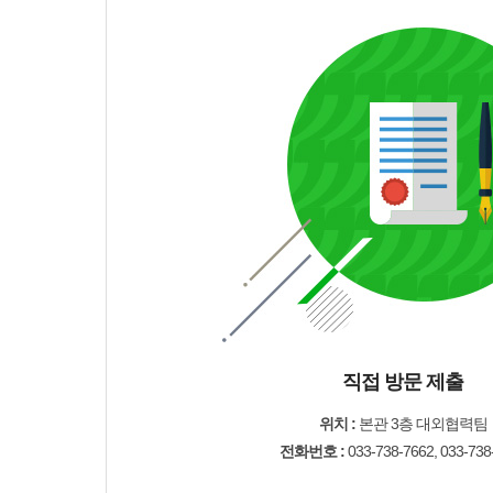
직접 방문 제출
위치 :
본관 3층 대외협력팀
전화번호 :
033-738-7662, 033-738