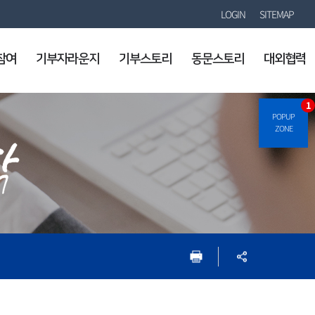
LOGIN
SITEMAP
참여
기부자라운지
기부스토리
동문스토리
대외협력
1
POPUP
ZONE