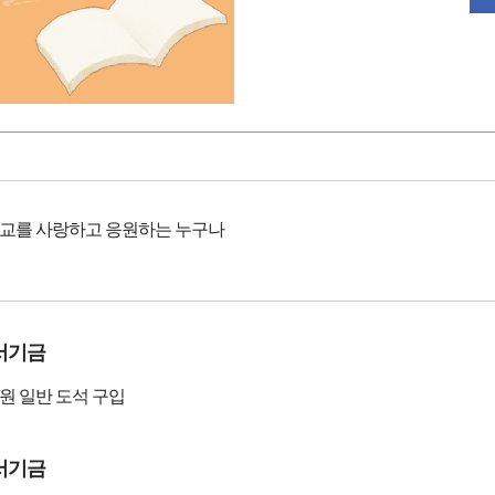
교를 사랑하고 응원하는 누구나
서기금
원 일반 도석 구입
서기금