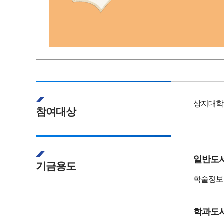
상지대학
참여대상
일반도
기금용도
학술정보
학과도