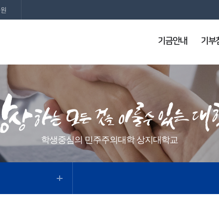
지원
기금안내
기부
학생중심의 민주주의대학 상지대학교