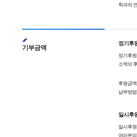
학과의 연
정기후
기부금액
정기후원
소액의 후
후원금액:
납부방법:
일시후
일시후원
여러분의 