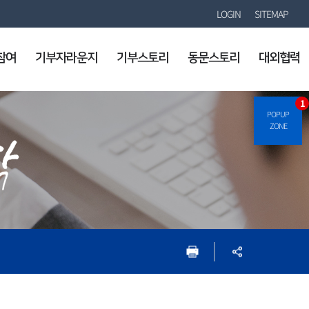
LOGIN
SITEMAP
참여
기부자라운지
기부스토리
동문스토리
대외협력
1
POPUP
ZONE