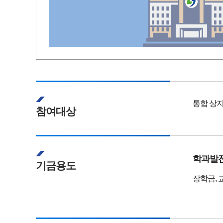
통합 상지
참여대상
학과발
기금용도
장학금, 