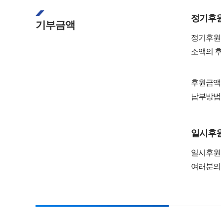
정기후
기부금액
정기후원
소액의 후
후원금액:
납부방법:
일시후
일시후원
여러분의 