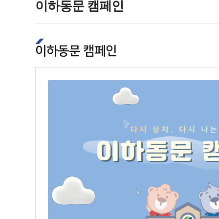
이하동문 캠페인
이하동문 캠페인