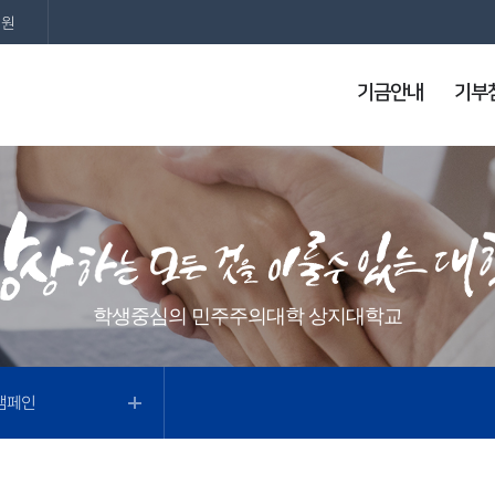
지원
기금안내
기부
학생중심의 민주주의대학 상지대학교
캠페인