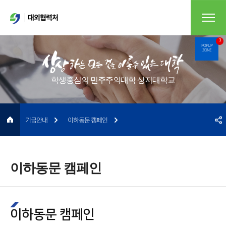
대외협력처
1
POPUP
ZONE
학생중심의 민주주의대학 상지대학교
기금안내
이하동문 캠페인
이하동문 캠페인
이하동문 캠페인