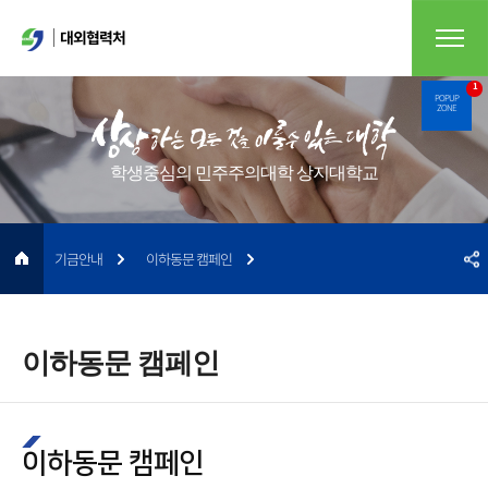
대외협력처
1
POPUP
ZONE
학생중심의 민주주의대학 상지대학교
기금안내
이하동문 캠페인
이하동문 캠페인
이하동문 캠페인