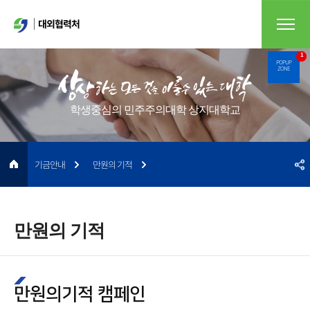
대외협력처
1
POPUP
ZONE
학생중심의 민주주의대학 상지대학교
기금안내
만원의 기적
만원의 기적
만원의기적 캠페인