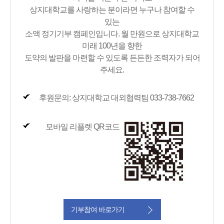
상지대학교를 사랑하는 분이라면 누구나 참여할 수
있는
소액 정기기부 캠페인입니다. 월 만원으로 상지대학교
미래 100년을 향한
도약의 발판을 마련할 수 있도록 든든한 조력자가 되어
주세요.
후원문의: 상지대학교 대외협력팀 033-738-7662
모바일 리플렛 QR코드
기부참여 바로가기