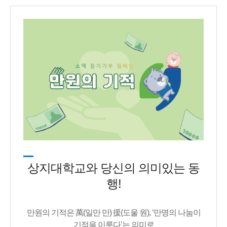
상지대학교와 당신의 의미있는 동
행!
만원의 기적은 萬(일만 만) 援(도울 원), ‘만명의 나눔이
기적을 이룬다’는 의미로