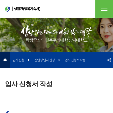
생활관(행복기숙사)
학생중심의 민주주의대학 상지대학교
입사 신청
신입생 입사 신청
입사 신청서 작성
입사 신청서 작성