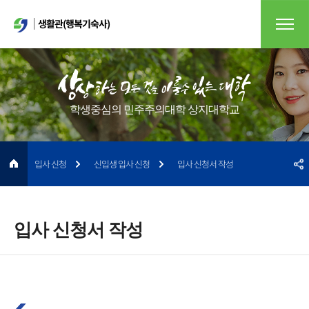
생활관(행복기숙사)
학생중심의 민주주의대학 상지대학교
입사 신청
신입생 입사 신청
입사 신청서 작성
입사 신청서 작성