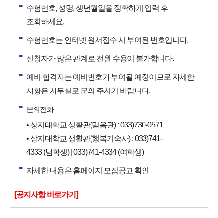
수험번호, 성명, 생년월일을 정확하게 입력 후
조회하세요.
수험번호는 인터넷 원서접수 시 부여된 번호입니다.
신청자가 많은 관계로 전원 수용이 불가합니다.
예비 합격자는 예비번호가 부여될 예정이므로 자세한
사항은 사무실로 문의 주시기 바랍니다.
문의전화
• 상지대학교 생활관(믿음관) : 033)730-0571
• 상지대학교 생활관(행복기숙사) : 033)741-
4333 (남학생) | 033)741-4334 (여학생)
자세한 내용은 홈페이지 모집공고 확인
[공지사항 바로가기]