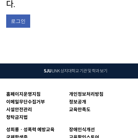
다.
로그인
SJU
LINK
상지대학교 기관 및 학과 보기
홈페이지운영지침
개인정보처리방침
이메일무단수집거부
정보공개
시설안전관리
교육만족도
청탁금지법
성희롱ㆍ성폭력 예방교육
장애인식개선
국제학생증
교육할인스토어