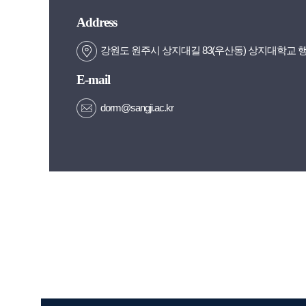
Address
강원도 원주시 상지대길 83(우산동) 상지대학교 
E-mail
dorm@sangji.ac.kr
50m