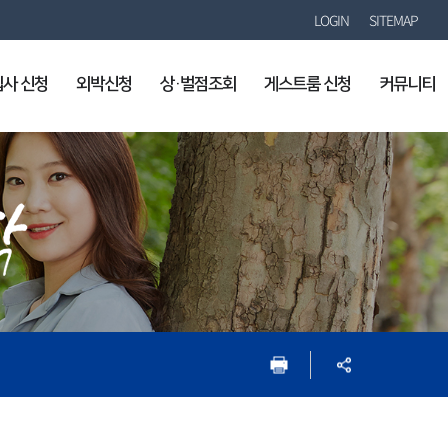
LOGIN
SITEMAP
입사 신청
외박신청
상·벌점조회
게스트룸 신청
커뮤니티