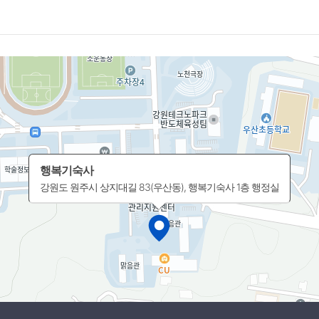
행복기숙사
강원도 원주시 상지대길 83(우산동), 행복기숙사 1층 행정실