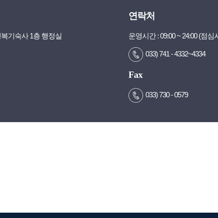
연락처
행복기숙사 1층 행정실
운영시간 : 09:00 ~ 24:00 (점심시간
033) 741 - 4332~4334
Fax
033) 730 - 0579