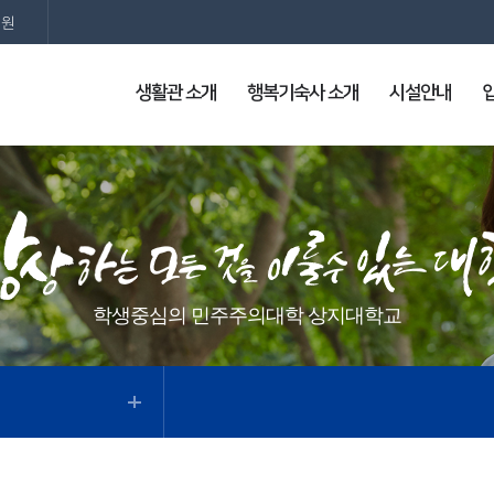
지원
생활관 소개
행복기숙사 소개
시설안내
학생중심의 민주주의대학 상지대학교