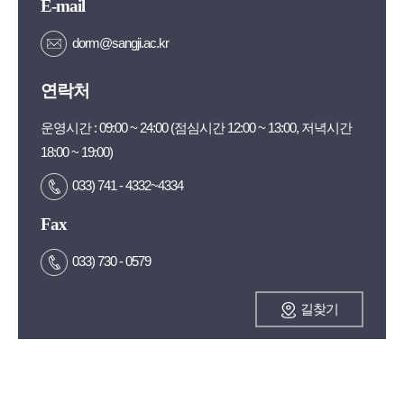
E-mail
dorm@sangji.ac.kr
50m
연락처
운영시간 : 09:00 ~ 24:00 (점심시간 12:00 ~ 13:00, 저녁시간
18:00 ~ 19:00)
033) 741 - 4332~4334
Fax
033) 730 - 0579
길찾기