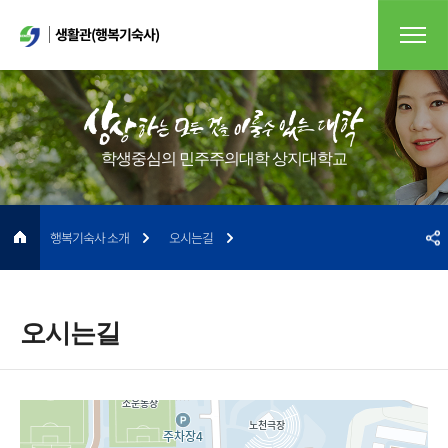
생활관(행복기숙사)
학생중심의 민주주의대학 상지대학교
행복기숙사 소개
오시는길
오시는길