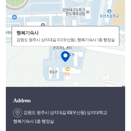
행복기숙사
강원도 원주시 상지대길 83(우산동), 행복기숙사 1층 행정실
Address
강원도 원주시 상지대길 83(우산동) 상지대학교
행복기숙사 1층 행정실