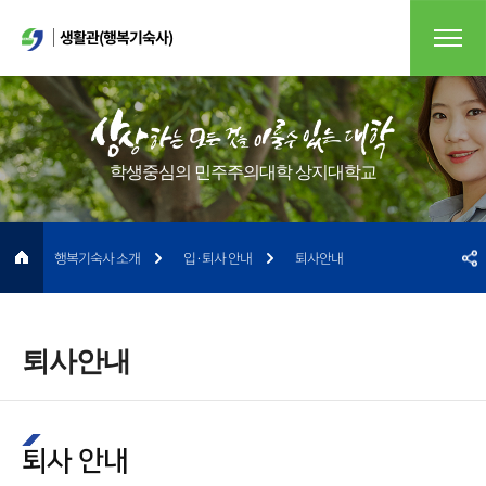
생활관(행복기숙사)
학생중심의 민주주의대학 상지대학교
행복기숙사 소개
입·퇴사 안내
퇴사안내
퇴사안내
퇴사 안내