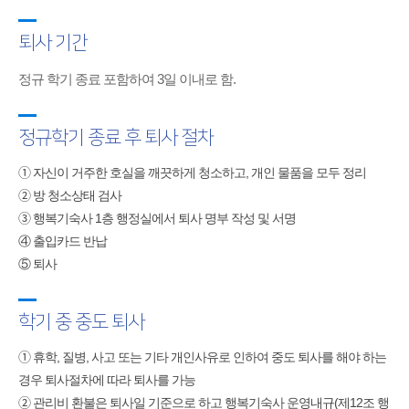
퇴사 기간
정규 학기 종료 포함하여 3일 이내로 함.
정규학기 종료 후 퇴사 절차
➀ 자신이 거주한 호실을 깨끗하게 청소하고, 개인 물품을 모두 정리
➁ 방 청소상태 검사
➂ 행복기숙사 1층 행정실에서 퇴사 명부 작성 및 서명
④ 출입카드 반납
⑤ 퇴사
학기 중 중도 퇴사
➀ 휴학, 질병, 사고 또는 기타 개인사유로 인하여 중도 퇴사를 해야 하는
경우 퇴사절차에 따라 퇴사를 가능
➁ 관리비 환불은 퇴사일 기준으로 하고 행복기숙사 운영내규(제12조 행