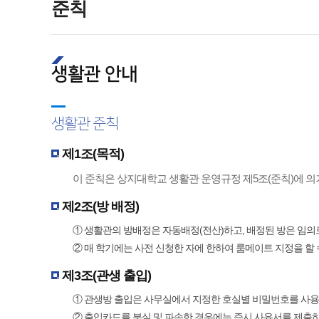
준칙
생활관 안내
생활관 준칙
제1조(목적)
이 준칙은 상지대학교 생활관 운영규정 제5조(준칙)에 의
제2조(방 배정)
① 생활관의 방배정은 자동배정(전산)하고, 배정된 방은 임의로 
② 매 학기에는 사전 신청한 자에 한하여 룸메이트 지정을 할 
제3조(관생 출입)
① 관생방 출입은 사무실에서 지정한 호실별 비밀번호를 사용하
② 출입카드를 분실 및 파손한 경우에는 즉시 사유서를 제출하