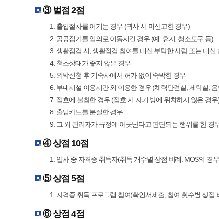
③ 벌점 2점
1. 출입절차를 어기는 경우 (귀사 시 미신고한 경우)
2.
공공집기를 임의로 이동시킨 경우 (예: 휴지, 청소도구 등)
3. 생활점검 시, 생활점검 참여를 대신 부탁한 사람 또는 대신
4.
청소상태가 좋지 않은 경우
5. 외박신청 후 기숙사에서 허가 없이 숙박한 경우
6. 부대시설 이용시간 외 이용한 경우 (체력단련실, 세탁실, 
7. 점호에 불참한 경우 (점호 시 자기 방에 위치하지 않은 경
8. 출입카드를 분실한 경우
9. 그 외 관리자가 규정에 어긋난다고 판단되는 행위를 한 경
④ 상점 10점
1. 입사 중 자격증 취득자(취득 개수별 상점 비례. MOS의 경우 Mast
⑤ 상점 5점
1. 자격증 취득 프로그램 참여(확인서제출, 참여 횟수별 상점 
⑥ 상점 4점