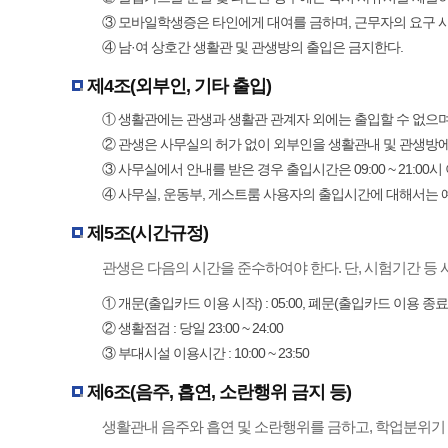
③ 모바일학생증은 타인에게 대여를 금하며, 근무자의 요구 시
④ 남·여 상호간 생활관 및 관생방의 출입은 금지한다.
제4조(외부인, 기타 출입)
① 생활관에는 관생과 생활관 관계자 외에는 출입할 수 없으며,
② 관생은 사무실의 허가 없이 외부인을 생활관내 및 관생방에
③ 사무실에서 안내를 받은 경우 출입시간은 09:00 ~ 21:00시
④ 사무실, 운동부, 게스트룸 사용자의 출입시간에 대해서는 
제5조(시간규정)
관생은 다음의 시간을 준수하여야 한다. 단, 시험기간 등 
① 개문(출입카드 이용 시작) : 05:00, 폐문(출입카드 이용 종료) :
② 생활점검 : 당일 23:00 ~ 24:00
③ 부대시설 이용시간 : 10:00 ~ 23:50
제6조(음주, 흡연, 소란행위 금지 등)
생활관내 음주와 흡연 및 소란행위를 금하고, 학업분위기 조성