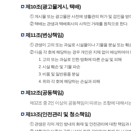
제10조(광고물게시, 택배)
① 게시물 또는 광고물은 사전에 생활관의 허가 및 검인을 받
② 택배는 관생과 택배회사의 사적인 거래를 원칙으로 한다.
제11조(변상책임)
① 관생이 고의 또는 과실로 시설물이나 기물을 분실 또는 훼
② 다음 각 호에 해당하는 경우 개인은 지체 없이 배상하여야 
1. 고의 또는 과실로 인한 방화에 따른 손실 및 피해
2. 시설 훼손 및 기물 파손
3. 비품 및 일반용품 분실
4. 위와 각 호에 해당하는 손실과 피해
제12조(공동책임)
제12조 중 2인 이상의 공동책임이 따르는 조항에 대해서
제13조(안전관리 및 청소책임)
① 관생은 각자 개인 방내의 화재 및 안전관리에 대한 책임과 