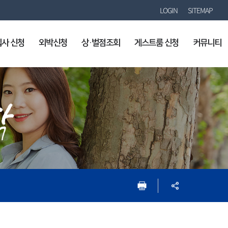
LOGIN
SITEMAP
입사 신청
외박신청
상·벌점조회
게스트룸 신청
커뮤니티