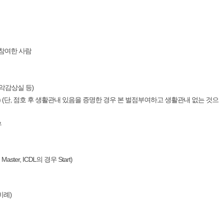
 참여한 사람
음악감상실 등)
우) (단, 점호 후 생활관내 있음을 증명한 경우 본 벌점부여하고 생활관내 없는 
우
er, ICDL의 경우 Start)
비례)