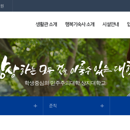
지원
생활관 소개
행복기숙사 소개
시설안내
학생중심의 민주주의대학 상지대학교
준칙