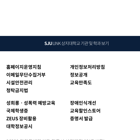
SJU
LINK
상지대학교 기관 및 학과 보기
홈페이지운영지침
개인정보처리방침
이메일무단수집거부
정보공개
시설안전관리
교육만족도
청탁금지법
성희롱ㆍ성폭력 예방교육
장애인식개선
국제학생증
교육할인스토어
ZEUS 장비활용
증명서 발급
대학정보공시