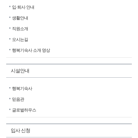
입·퇴사 안내
생활안내
직원소개
오시는길
행복기숙사 소개 영상
시설안내
행복기숙사
믿음관
글로벌하우스
입사 신청