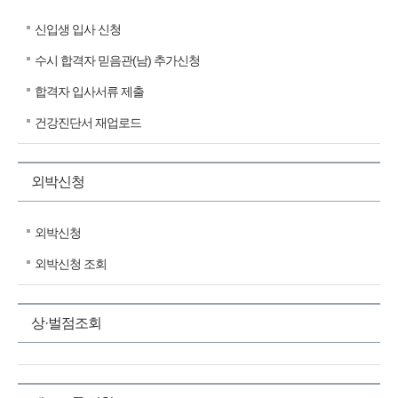
신입생 입사 신청
수시 합격자 믿음관(남) 추가신청
합격자 입사서류 제출
건강진단서 재업로드
외박신청
외박신청
외박신청 조회
상·벌점조회