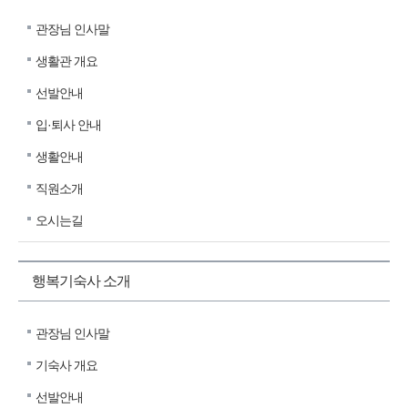
관장님 인사말
생활관 개요
선발안내
입·퇴사 안내
생활안내
직원소개
오시는길
행복기숙사 소개
관장님 인사말
기숙사 개요
선발안내