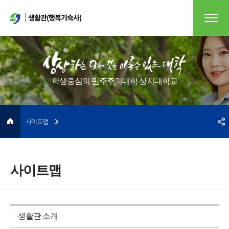
생활관(행복기숙사)
학생중심의 민주주의대학 상지대학교
사이트맵
사이트맵
생활관 소개